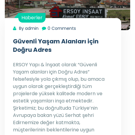
Haberler
By admin
0 Comments
Güvenli Yaşam Alanları için
Doğru Adres
ERSOY Yapı & İnşaat olarak “Güvenli
Yaşam alanları için Doğru Adres”
felsefesiyle yola çıkmış olup, bu amaca
uygun olarak gerçekleştirdiği tüm
projelerde yüksek kalitede modern ve
estetik yaşamları inşa etmektedir.
Şirketimiz; bu doğrultuda Türkiye’nin
Avrupaya bakan yüzü Serhat şehri
Edirnemize değer katmakta,
müşterilerinin beklentilerine uygun