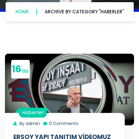
HOME
ARCHIVE BY CATEGORY "HABERLER"
16
Nis
Haberler
By admin
0 Comments
ERSOY YAPI TANITIM VİDEOMUZ