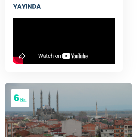
YAYINDA
6
Nis